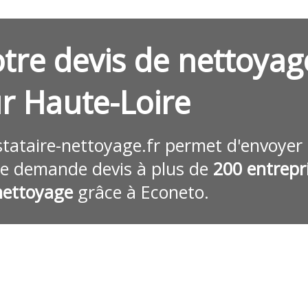
tre devis de nettoyag
r Haute-Loire
stataire-nettoyage.fr
permet d'envoyer
re demande devis à plus de
200 entrepr
nettoyage
grâce à Econeto.