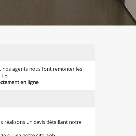
s, nos agents nous font remonter les
ites.
ectement en ligne
.
réalisons un devis détaillant notre
ge ou via notre site web.