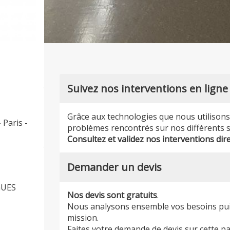
Suivez nos interventions en ligne
Grâce aux technologies que nous utilison
 Paris -
problèmes rencontrés sur nos différents s
Consultez et validez nos interventions dir
Demander un devis
GUES
Nos devis sont gratuits
.
Nous analysons ensemble vos besoins puis 
mission.
Faites votre demande de devis sur cette pa