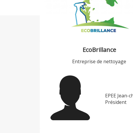
EcoBrillance
Entreprise de nettoyage
EPEE Jean-c
Président