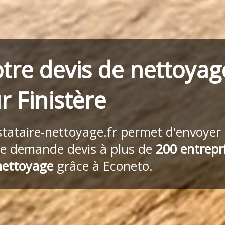
tre devis de nettoyag
r Finistère
stataire-nettoyage.fr
permet d'envoyer
re demande devis à plus de
200 entrepr
nettoyage
grâce à Econeto.