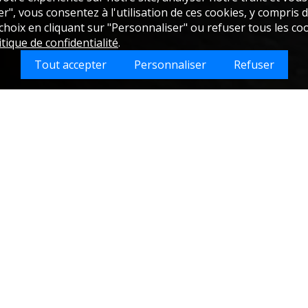
", vous consentez à l'utilisation de ces cookies, y compris de
oix en cliquant sur "Personnaliser" ou refuser tous les coo
itique de confidentialité
.
Tout accepter
Personnaliser
Refuser
Que souhaitez-vous faire nettoyer sur Nalliers 
lle de