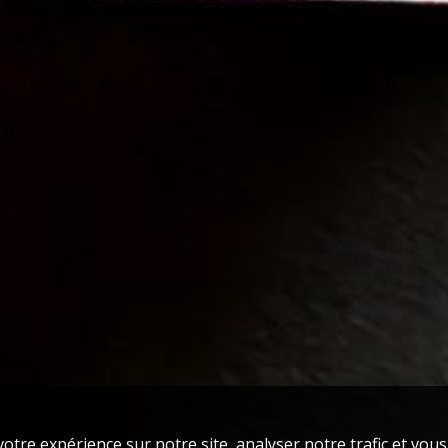
otre expérience sur notre site, analyser notre trafic et vou