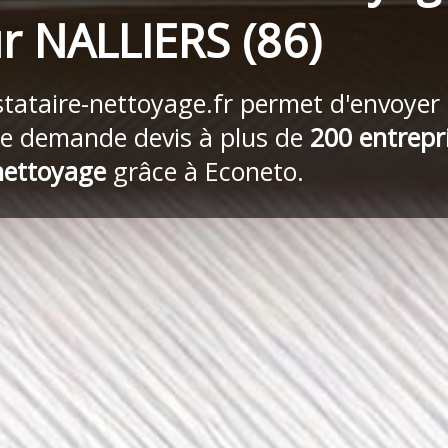
r NALLIERS (86)
stataire-nettoyage.fr
permet d'envoyer
re demande devis à plus de
200 entrepr
nettoyage
grâce à Econeto.