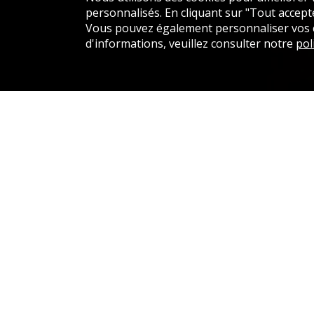
personnalisés. En cliquant sur "Tout accepter
Vous pouvez également personnaliser vos ch
d'informations, veuillez consulter notre
pol
Entreprises de nettoyage sur la vi