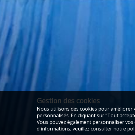
Gestion des cookies
Nous utilisons des cookies pour améliorer v
personnalisés. En cliquant sur "Tout accepter
Vous pouvez également personnaliser vos ch
d'informations, veuillez consulter notre
pol