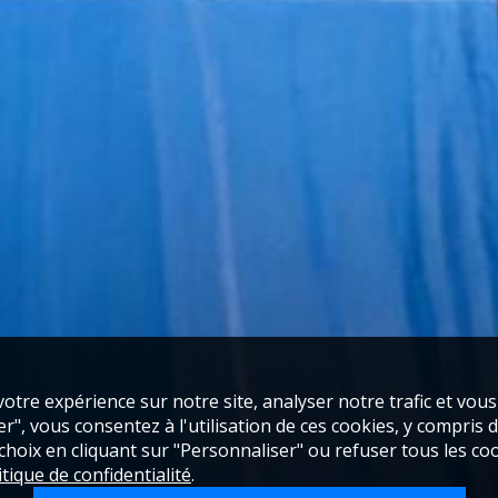
otre expérience sur notre site, analyser notre trafic et vou
", vous consentez à l'utilisation de ces cookies, y compris de
oix en cliquant sur "Personnaliser" ou refuser tous les coo
itique de confidentialité
.