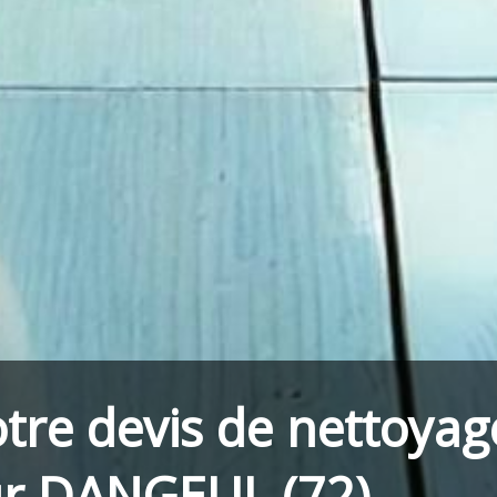
tre devis de nettoyag
ur DANGEUL (72)