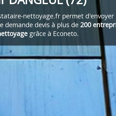
stataire-nettoyage.fr
permet d'envoyer
re demande devis à plus de
200 entrepr
nettoyage
grâce à Econeto.