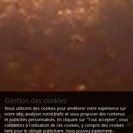
Gestion des cookies
26/08/2025
Nous utilisons des cookies pour améliorer votre expérience sur
70180
notre site, analyser notre trafic et vous proposer des contenus
ACHEY
et publicités personnalisés. En cliquant sur "Tout accepter", vous
consentez à l'utilisation de ces cookies, y compris des cookies
tiers pour le ciblage publicitaire. Vous pouvez également