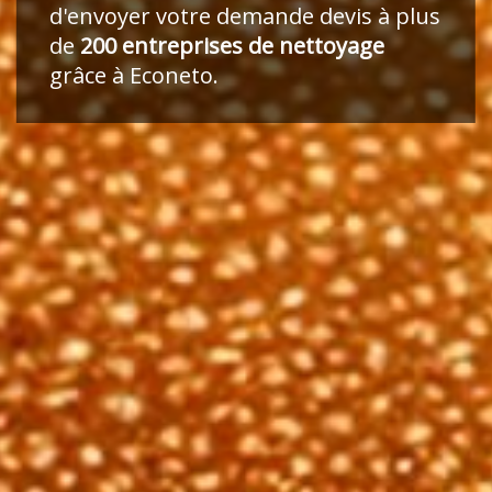
d'envoyer votre demande devis à plus
de
200 entreprises de nettoyage
grâce à Econeto.