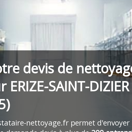
tre devis de nettoyag
r ERIZE-SAINT-DIZIER
5)
stataire-nettoyage.fr
permet d'envoyer