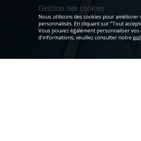
Gestion des cookies
Nous utilisons des cookies pour améliorer v
personnalisés. En cliquant sur "Tout accepter
Vous pouvez également personnaliser vos ch
d'informations, veuillez consulter notre
pol
Que s