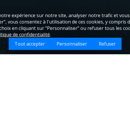
otre expérience sur notre site, analyser notre trafic et vou
", vous consentez à l'utilisation de ces cookies, y compris de
oix en cliquant sur "Personnaliser" ou refuser tous les coo
itique de confidentialité
.
Tout accepter
Personnaliser
Refuser
ouhaitez-vous faire nettoyer sur Erize-Saint-Di