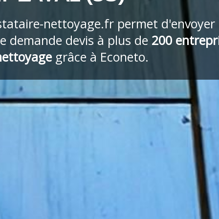
stataire-nettoyage.fr
permet d'envoyer
re demande devis à plus de
200 entrepr
nettoyage
grâce à Econeto.