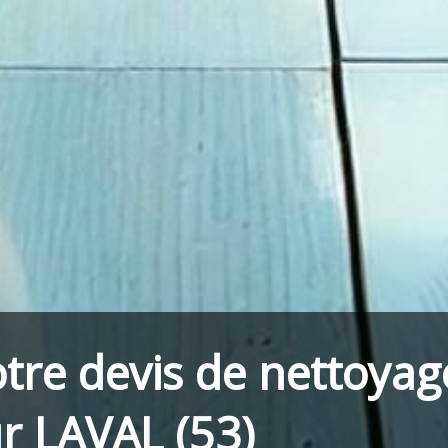
tre devis de nettoyag
r LAVAL (53)