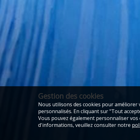
Gestion des cookies
Nous utilisons des cookies pour améliorer v
personnalisés. En cliquant sur "Tout accepter
Vous pouvez également personnaliser vos ch
d'informations, veuillez consulter notre
pol