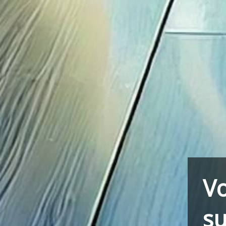
Vo
su