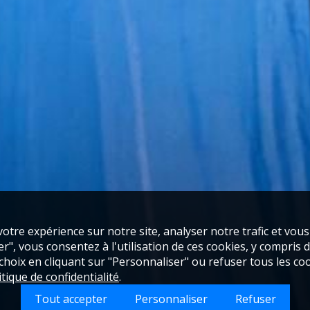
otre expérience sur notre site, analyser notre trafic et vou
", vous consentez à l'utilisation de ces cookies, y compris de
oix en cliquant sur "Personnaliser" ou refuser tous les coo
itique de confidentialité
.
Tout accepter
Personnaliser
Refuser