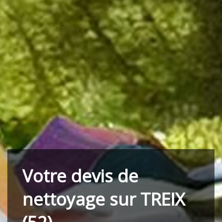
Votre devis de
nettoyage sur TREIX