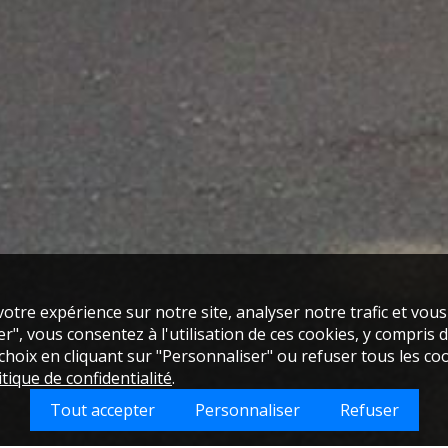
otre expérience sur notre site, analyser notre trafic et vou
", vous consentez à l'utilisation de ces cookies, y compris de
oix en cliquant sur "Personnaliser" ou refuser tous les coo
itique de confidentialité
.
Tout accepter
Personnaliser
Refuser