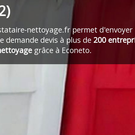
2)
stataire-nettoyage.fr
permet d'envoyer
re demande devis à plus de
200 entrepr
nettoyage
grâce à Econeto.