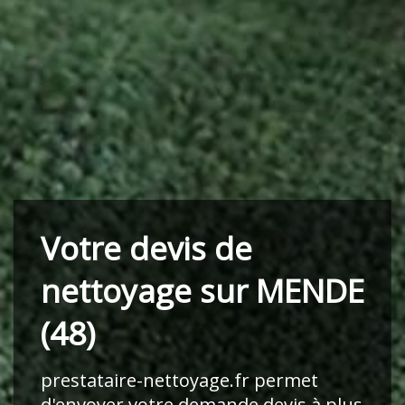
Votre devis de
nettoyage sur MENDE
(48)
prestataire-nettoyage.fr
permet
d'envoyer votre demande devis à plus