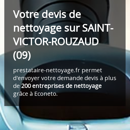
Votre devis de
nettoyage sur SAINT-
VICTOR-ROUZAUD
(09)
prestataire-nettoyage.fr
permet
d'envoyer votre demande devis à plus
de
200 entreprises de nettoyage
grâce à Econeto.