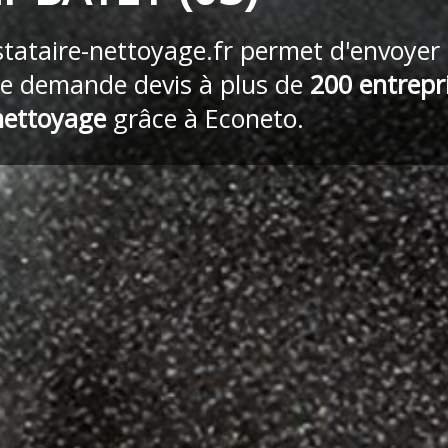
stataire-nettoyage.fr
permet d'envoyer
re demande devis à plus de
200 entrepr
nettoyage
grâce à Econeto.