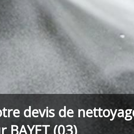
tre devis de nettoyag
r BAYET (03)