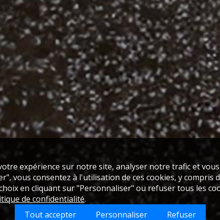
otre expérience sur notre site, analyser notre trafic et vou
", vous consentez à l'utilisation de ces cookies, y compris de
oix en cliquant sur "Personnaliser" ou refuser tous les coo
itique de confidentialité
.
Tout accepter
Personnaliser
Refuser